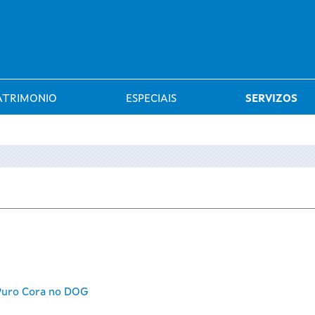
Saltar al menú
ATRIMONIO
ESPECIAIS
SERVIZOS
 Puro Cora no DOG