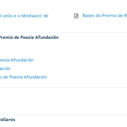
Bases do Premio de R
 vello e o Minitauro' de
Premio de Poesía Afundación
oesía Afundación
ación
io de Poesía Afundación
Pallares