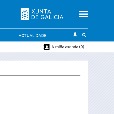
Menu
Toggle
ACTUALIDADE
search
A miña axenda (0)