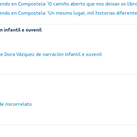
 Lendo en Compostela: 'O camiño aberto que nos deixan os lib
 Lendo en Compostela: 'Un mesmo lugar, mil historias diferent
 infantil e xuvenil
e Dora Vázquez de narración infantil e xuvenil
de micorrelato