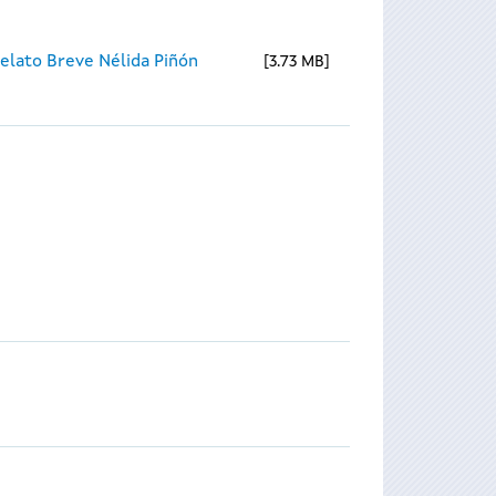
elato Breve Nélida Piñón
3.73 MB