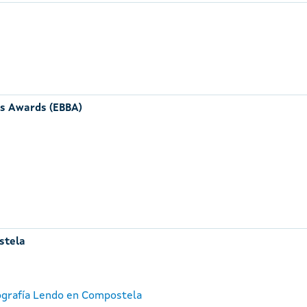
rs Awards (EBBA)
stela
tografía Lendo en Compostela