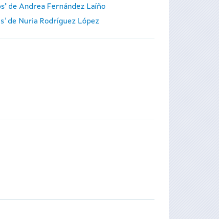
ros' de Andrea Fernández Laíño
es' de Nuria Rodríguez López