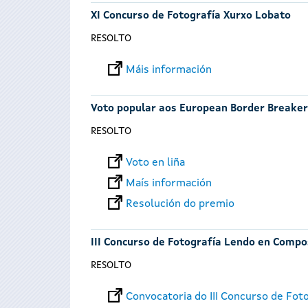
XI Concurso de Fotografía Xurxo Lobato
RESOLTO
Máis información
Voto popular aos European Border Breake
RESOLTO
Voto en liña
Maís información
Resolución do premio
III Concurso de Fotografía Lendo en Compo
RESOLTO
Convocatoria do III Concurso de Fo