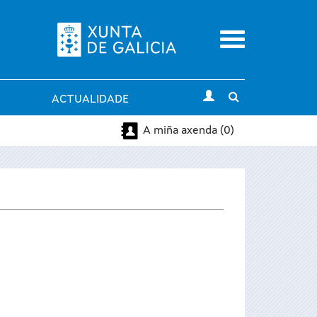
Menu
Toggle
ACTUALIDADE
search
A miña axenda (0)