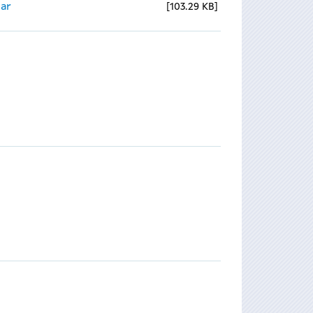
ear
103.29 KB