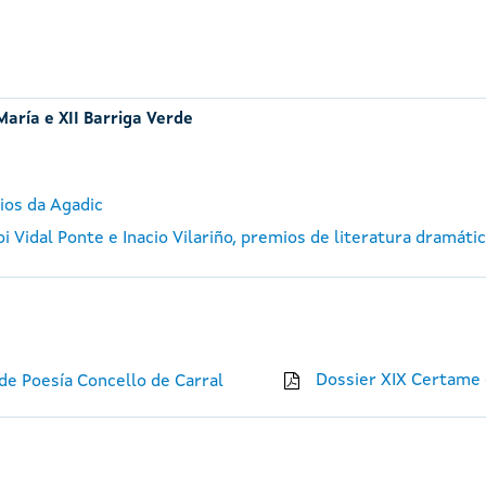
María e XII Barriga Verde
ios da Agadic
 Vidal Ponte e Inacio Vilariño, premios de literatura dramáti
Dossier XIX Certame 
e Poesía Concello de Carral