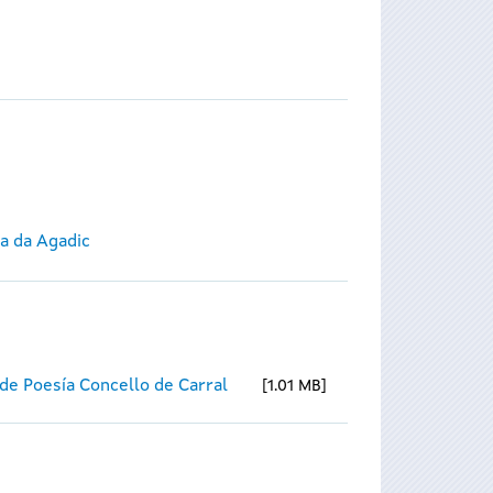
ca da Agadic
de Poesía Concello de Carral
1.01 MB