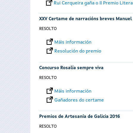
Rui Cerqueira gaña o II Premio Liter
XXV Certame de narracións breves Manuel
RESOLTO
Máis información
Resolución do premio
Concurso Rosalía sempre viva
RESOLTO
Máis información
Gañadores do certame
Premios de Artesanía de Galicia 2016
RESOLTO