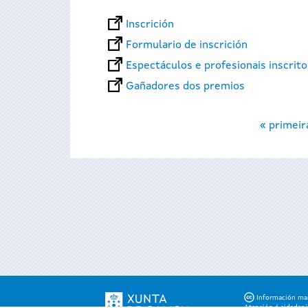
Inscrición
Formulario de inscrición
Espectáculos e profesionais inscrit
Gañadores dos premios
Páxinas
« primeir
Información mant
Atención á cidadaní