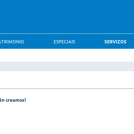
Saltar al menú
ATRIMONIO
ESPECIAIS
SERVIZOS
mén creamos!