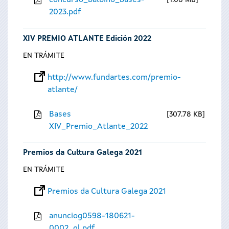
concurso_balbino_bases-
1.08 MB
2023.pdf
XIV PREMIO ATLANTE Edición 2022
EN TRÁMITE
http://www.fundartes.com/premio-
atlante/
Bases
307.78 KB
XIV_Premio_Atlante_2022
Premios da Cultura Galega 2021
EN TRÁMITE
Premios da Cultura Galega 2021
anunciog0598-180621-
0002_gl.pdf