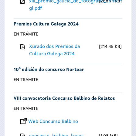
xiii_premio_galicia_de_fotografia_contempora
288.71 KB
gl.pdf
Premios Cultura Galega 2024
EN TRÁMITE
Xurado dos Premios da
214.45 KB
Cultura Galega 2024
10ª edición do concurso Nortear
EN TRÁMITE
VIII convocatoria Concurso Balbino de Relatos
EN TRÁMITE
Web Concurso Balbino