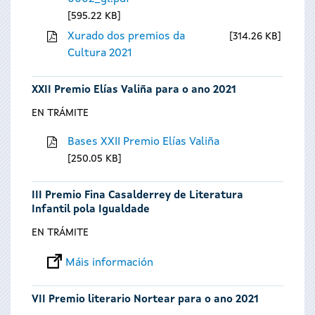
595.22 KB
Xurado dos premios da
314.26 KB
Cultura 2021
XXII Premio Elías Valiña para o ano 2021
EN TRÁMITE
Bases XXII Premio Elías Valiña
250.05 KB
III Premio Fina Casalderrey de Literatura
Infantil pola Igualdade
EN TRÁMITE
Máis información
VII Premio literario Nortear para o ano 2021