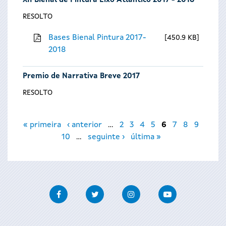
XII Bienal de Pintura Eixo Atlántico 2017 - 2018
RESOLTO
Bases Bienal Pintura 2017-
450.9 KB
2018
Premio de Narrativa Breve 2017
RESOLTO
Páxinas
« primeira
‹ anterior
…
2
3
4
5
6
7
8
9
10
…
seguinte ›
última »
Facebook
Twitter
Instagram
Youtube