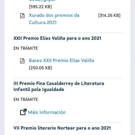
595.22 KB
Xurado dos premios da
314.26 KB
Cultura 2021
XXII Premio Elías Valiña para o ano 2021
EN TRÁMITE
Bases XXII Premio Elías Valiña
250.05 KB
III Premio Fina Casalderrey de Literatura
Infantil pola Igualdade
EN TRÁMITE
Máis información
VII Premio literario Nortear para o ano 2021