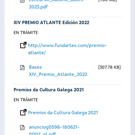
concurso_balbino_bases-
1.08 MB
2023.pdf
XIV PREMIO ATLANTE Edición 2022
EN TRÁMITE
http://www.fundartes.com/premio-
atlante/
Bases
307.78 KB
XIV_Premio_Atlante_2022
Premios da Cultura Galega 2021
EN TRÁMITE
Premios da Cultura Galega 2021
anunciog0598-180621-
0002_gl.pdf