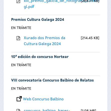
xiii_premio_galicia_de_fotografia_contempora
288.71 KB
gl.pdf
Premios Cultura Galega 2024
EN TRÁMITE
Xurado dos Premios da
214.45 KB
Cultura Galega 2024
10ª edición do concurso Nortear
EN TRÁMITE
VIII convocatoria Concurso Balbino de Relatos
EN TRÁMITE
Web Concurso Balbino