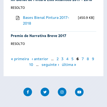
XII Bienal de Pintura Eixo Atlántico 2017 - 2018
RESOLTO
Bases Bienal Pintura 2017-
450.9 KB
2018
Premio de Narrativa Breve 2017
RESOLTO
Páxinas
« primeira
‹ anterior
…
2
3
4
5
6
7
8
9
10
…
seguinte ›
última »
Facebook
Twitter
Instagram
Youtube