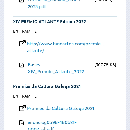
concurso_balbino_bases-
1.08 MB
2023.pdf
XIV PREMIO ATLANTE Edición 2022
EN TRÁMITE
http://www.fundartes.com/premio-
atlante/
Bases
307.78 KB
XIV_Premio_Atlante_2022
Premios da Cultura Galega 2021
EN TRÁMITE
Premios da Cultura Galega 2021
anunciog0598-180621-
0002_gl.pdf