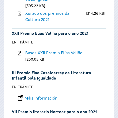
595.22 KB
Xurado dos premios da
314.26 KB
Cultura 2021
XXII Premio Elías Valiña para o ano 2021
EN TRÁMITE
Bases XXII Premio Elías Valiña
250.05 KB
III Premio Fina Casalderrey de Literatura
Infantil pola Igualdade
EN TRÁMITE
Máis información
VII Premio literario Nortear para o ano 2021