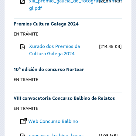
xiii_premio_galicia_de_fotografia_contempora
288.71 KB
gl.pdf
Premios Cultura Galega 2024
EN TRÁMITE
Xurado dos Premios da
214.45 KB
Cultura Galega 2024
10ª edición do concurso Nortear
EN TRÁMITE
VIII convocatoria Concurso Balbino de Relatos
EN TRÁMITE
Web Concurso Balbino