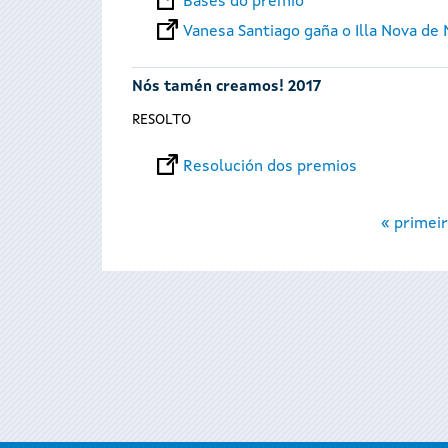
Bases do premio
Vanesa Santiago gaña o Illa Nova de 
Nós tamén creamos! 2017
RESOLTO
Resolución dos premios
Páxinas
« primeir