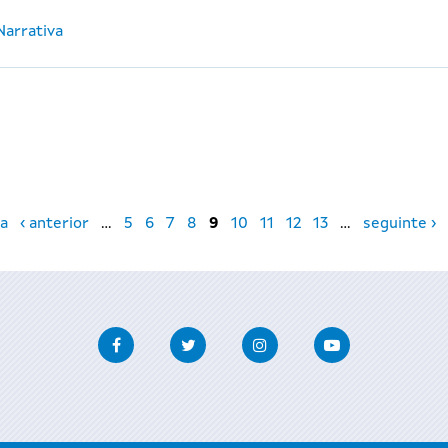
Narrativa
a
‹ anterior
…
5
6
7
8
9
10
11
12
13
…
seguinte ›
Facebook
Twitter
Instagram
Youtube