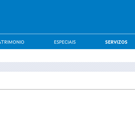
Saltar al menú
ATRIMONIO
ESPECIAIS
SERVIZOS