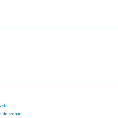
vela
e de trobar