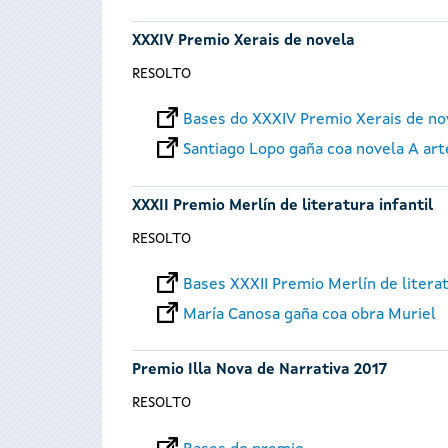
XXXIV Premio Xerais de novela
RESOLTO
Bases do XXXIV Premio Xerais de no
Santiago Lopo gaña coa novela A art
XXXII Premio Merlín de literatura infantil
RESOLTO
Bases XXXII Premio Merlín de literat
María Canosa gaña coa obra Muriel
Premio Illa Nova de Narrativa 2017
RESOLTO