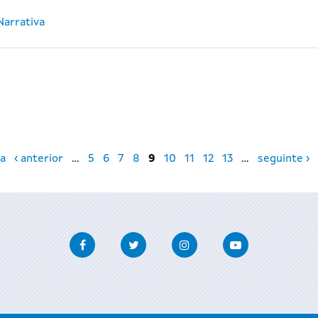
Narrativa
a
‹ anterior
…
5
6
7
8
9
10
11
12
13
…
seguinte ›
Facebook
Twitter
Instagram
Youtube