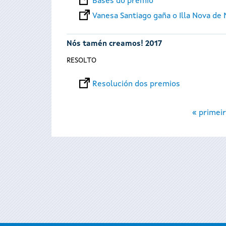
Bases do premio
Vanesa Santiago gaña o Illa Nova de 
Nós tamén creamos! 2017
RESOLTO
Resolución dos premios
Páxinas
« primeir