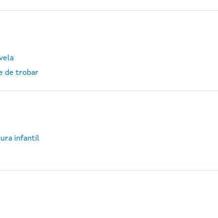
vela
e de trobar
ura infantil