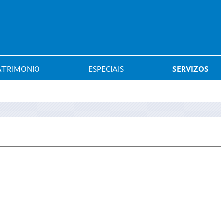
Saltar al menú
ATRIMONIO
ESPECIAIS
SERVIZOS