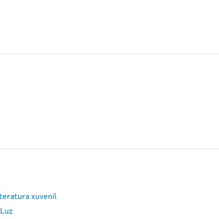
teratura xuvenil
 Luz