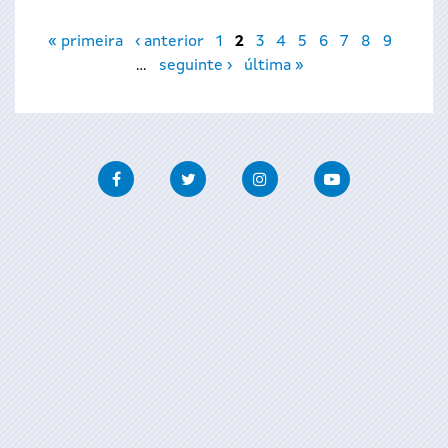
Páxinas
« primeira
‹ anterior
1
2
3
4
5
6
7
8
9
…
seguinte ›
última »
Facebook
Twitter
Instagram
Youtube