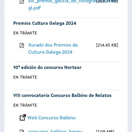
xiii_premio_galicia_de_fotografia_contempora
288.71 KB
gl.pdf
Premios Cultura Galega 2024
EN TRÁMITE
Xurado dos Premios da
214.45 KB
Cultura Galega 2024
10ª edición do concurso Nortear
EN TRÁMITE
VIII convocatoria Concurso Balbino de Relatos
EN TRÁMITE
Web Concurso Balbino