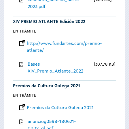
concurso_balbino_bases-
1.08 MB
2023.pdf
XIV PREMIO ATLANTE Edición 2022
EN TRÁMITE
http://www.fundartes.com/premio-
atlante/
Bases
307.78 KB
XIV_Premio_Atlante_2022
Premios da Cultura Galega 2021
EN TRÁMITE
Premios da Cultura Galega 2021
anunciog0598-180621-
0002_gl.pdf