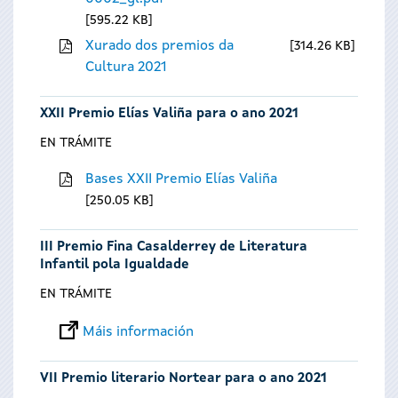
595.22 KB
Xurado dos premios da
314.26 KB
Cultura 2021
XXII Premio Elías Valiña para o ano 2021
EN TRÁMITE
Bases XXII Premio Elías Valiña
250.05 KB
III Premio Fina Casalderrey de Literatura
Infantil pola Igualdade
EN TRÁMITE
Máis información
VII Premio literario Nortear para o ano 2021