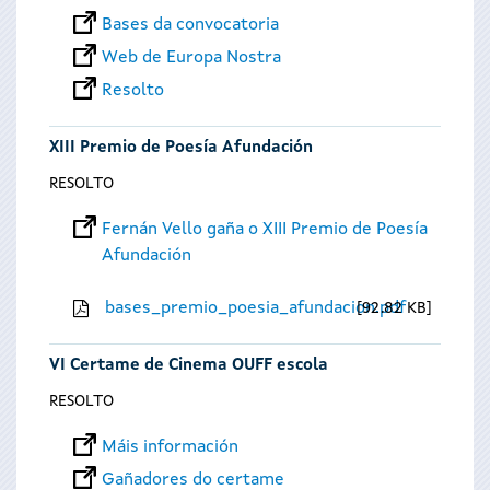
Bases da convocatoria
Web de Europa Nostra
Resolto
XIII Premio de Poesía Afundación
RESOLTO
Fernán Vello gaña o XIII Premio de Poesía
Afundación
bases_premio_poesia_afundacion.pdf
92.82 KB
VI Certame de Cinema OUFF escola
RESOLTO
Máis información
Gañadores do certame