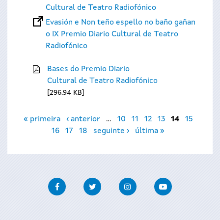
Cultural de Teatro Radiofónico
Evasión e Non teño espello no baño gañan
o IX Premio Diario Cultural de Teatro
Radiofónico
Bases do Premio Diario
Cultural de Teatro Radiofónico
296.94 KB
Páxinas
« primeira
‹ anterior
…
10
11
12
13
14
15
16
17
18
seguinte ›
última »
Facebook
Twitter
Instagram
Youtube