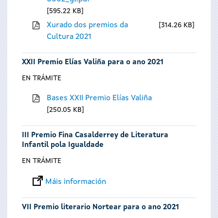
595.22 KB
Xurado dos premios da
314.26 KB
Cultura 2021
XXII Premio Elías Valiña para o ano 2021
EN TRÁMITE
Bases XXII Premio Elías Valiña
250.05 KB
III Premio Fina Casalderrey de Literatura
Infantil pola Igualdade
EN TRÁMITE
Máis información
VII Premio literario Nortear para o ano 2021