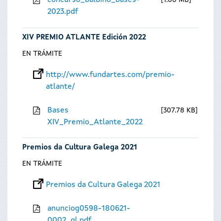
concurso_balbino_bases-
1.08 MB
2023.pdf
XIV PREMIO ATLANTE Edición 2022
EN TRÁMITE
http://www.fundartes.com/premio-
atlante/
Bases
307.78 KB
XIV_Premio_Atlante_2022
Premios da Cultura Galega 2021
EN TRÁMITE
Premios da Cultura Galega 2021
anunciog0598-180621-
0002_gl.pdf