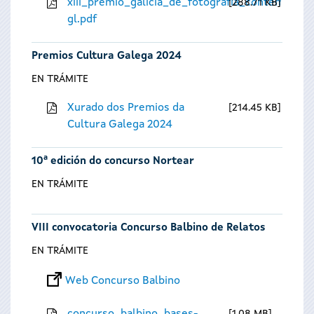
xiii_premio_galicia_de_fotografia_contempora
288.71 KB
gl.pdf
Premios Cultura Galega 2024
EN TRÁMITE
Xurado dos Premios da
214.45 KB
Cultura Galega 2024
10ª edición do concurso Nortear
EN TRÁMITE
VIII convocatoria Concurso Balbino de Relatos
EN TRÁMITE
Web Concurso Balbino