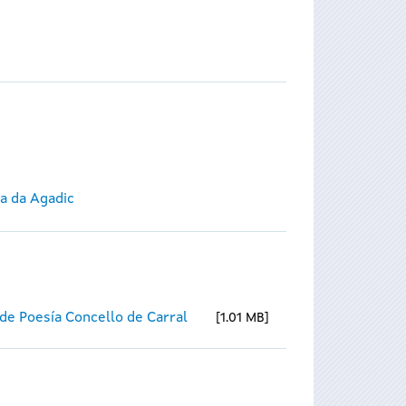
ca da Agadic
de Poesía Concello de Carral
1.01 MB