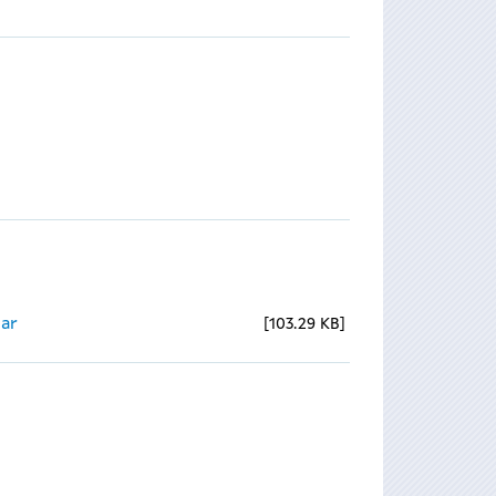
ear
103.29 KB