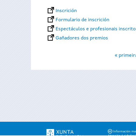
Inscrición
Formulario de inscrición
Espectáculos e profesionais inscrit
Gañadores dos premios
Páxinas
« primeir
Información mant
Atención á cidadaní