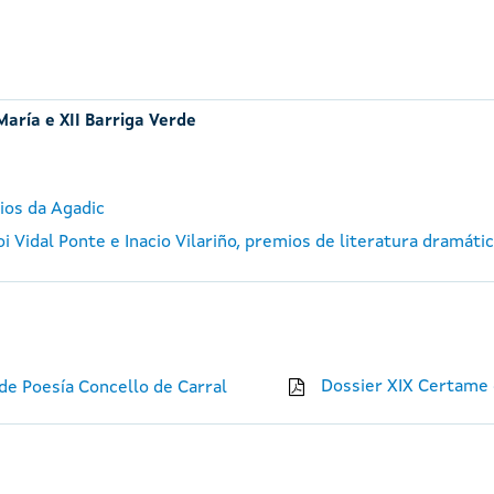
María e XII Barriga Verde
ios da Agadic
 Vidal Ponte e Inacio Vilariño, premios de literatura dramáti
Dossier XIX Certame 
e Poesía Concello de Carral