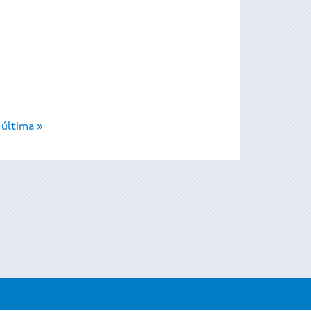
última »