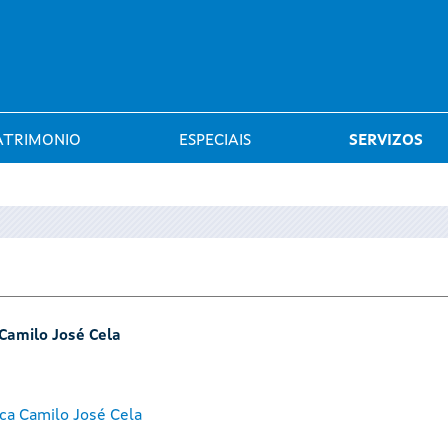
Saltar al menú
ATRIMONIO
ESPECIAIS
SERVIZOS
 Camilo José Cela
ca Camilo José Cela