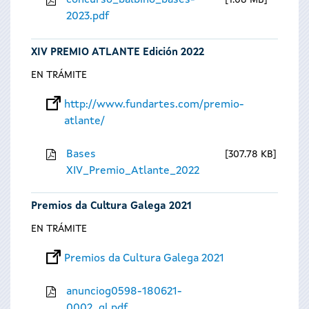
concurso_balbino_bases-
1.08 MB
2023.pdf
XIV PREMIO ATLANTE Edición 2022
EN TRÁMITE
http://www.fundartes.com/premio-
atlante/
Bases
307.78 KB
XIV_Premio_Atlante_2022
Premios da Cultura Galega 2021
EN TRÁMITE
Premios da Cultura Galega 2021
anunciog0598-180621-
0002_gl.pdf