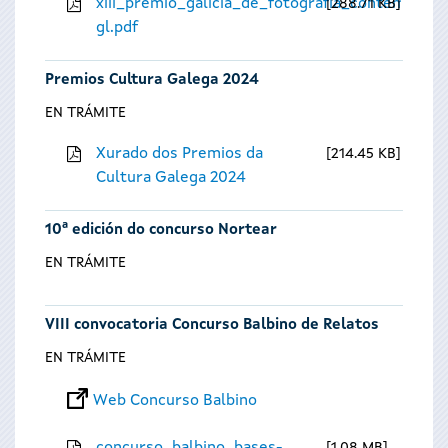
xiii_premio_galicia_de_fotografia_contempora
288.71 KB
gl.pdf
Premios Cultura Galega 2024
EN TRÁMITE
Xurado dos Premios da
214.45 KB
Cultura Galega 2024
10ª edición do concurso Nortear
EN TRÁMITE
VIII convocatoria Concurso Balbino de Relatos
EN TRÁMITE
Web Concurso Balbino