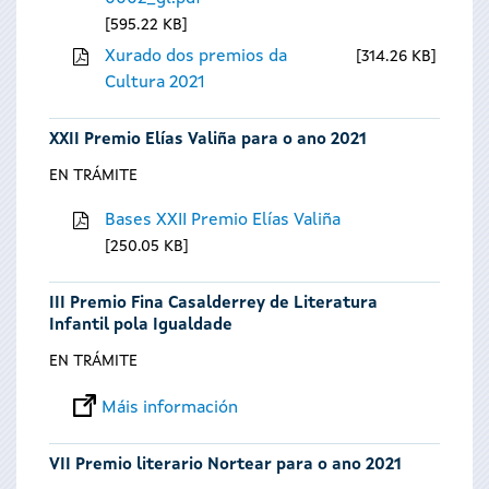
595.22 KB
Xurado dos premios da
314.26 KB
Cultura 2021
XXII Premio Elías Valiña para o ano 2021
EN TRÁMITE
Bases XXII Premio Elías Valiña
250.05 KB
III Premio Fina Casalderrey de Literatura
Infantil pola Igualdade
EN TRÁMITE
Máis información
VII Premio literario Nortear para o ano 2021