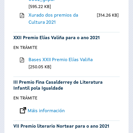
595.22 KB
Xurado dos premios da
314.26 KB
Cultura 2021
XXII Premio Elías Valiña para o ano 2021
EN TRÁMITE
Bases XXII Premio Elías Valiña
250.05 KB
III Premio Fina Casalderrey de Literatura
Infantil pola Igualdade
EN TRÁMITE
Máis información
VII Premio literario Nortear para o ano 2021