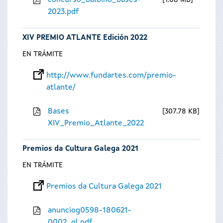
concurso_balbino_bases-
1.08 MB
2023.pdf
XIV PREMIO ATLANTE Edición 2022
EN TRÁMITE
http://www.fundartes.com/premio-
atlante/
Bases
307.78 KB
XIV_Premio_Atlante_2022
Premios da Cultura Galega 2021
EN TRÁMITE
Premios da Cultura Galega 2021
anunciog0598-180621-
0002_gl.pdf