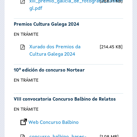
xiii_premio_galicia_de_fotografia_contempora
288.71 KB
gl.pdf
Premios Cultura Galega 2024
EN TRÁMITE
Xurado dos Premios da
214.45 KB
Cultura Galega 2024
10ª edición do concurso Nortear
EN TRÁMITE
VIII convocatoria Concurso Balbino de Relatos
EN TRÁMITE
Web Concurso Balbino