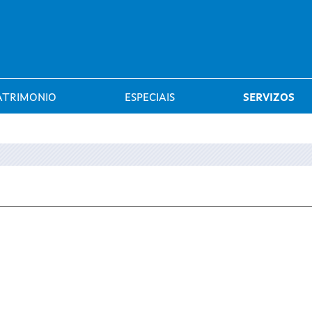
Saltar al menú
ATRIMONIO
ESPECIAIS
SERVIZOS