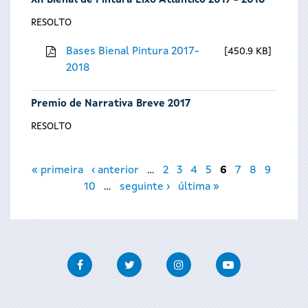
XII Bienal de Pintura Eixo Atlántico 2017 - 2018
RESOLTO
Bases Bienal Pintura 2017-
450.9 KB
2018
Premio de Narrativa Breve 2017
RESOLTO
Páxinas
« primeira
‹ anterior
…
2
3
4
5
6
7
8
9
10
…
seguinte ›
última »
Facebook
Twitter
Instagram
Youtube