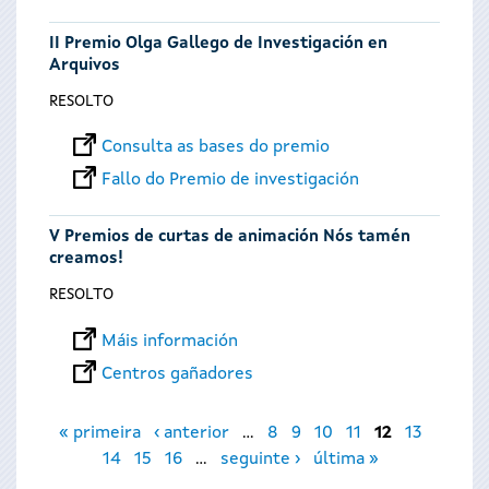
II Premio Olga Gallego de Investigación en
Arquivos
RESOLTO
Consulta as bases do premio
Fallo do Premio de investigación
V Premios de curtas de animación Nós tamén
creamos!
RESOLTO
Máis información
Centros gañadores
Páxinas
« primeira
‹ anterior
…
8
9
10
11
12
13
14
15
16
…
seguinte ›
última »