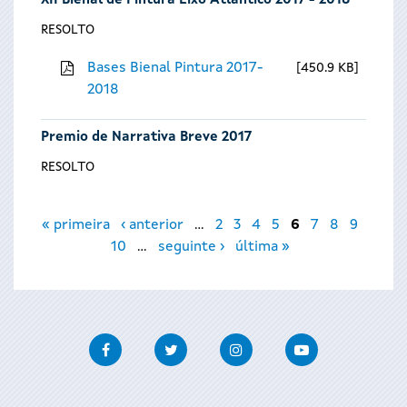
XII Bienal de Pintura Eixo Atlántico 2017 - 2018
RESOLTO
Bases Bienal Pintura 2017-
450.9 KB
2018
Premio de Narrativa Breve 2017
RESOLTO
Páxinas
« primeira
‹ anterior
…
2
3
4
5
6
7
8
9
10
…
seguinte ›
última »
Facebook
Twitter
Instagram
Youtube