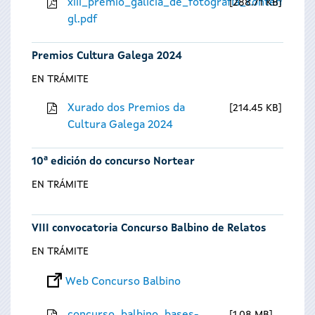
xiii_premio_galicia_de_fotografia_contempora
288.71 KB
gl.pdf
Premios Cultura Galega 2024
EN TRÁMITE
Xurado dos Premios da
214.45 KB
Cultura Galega 2024
10ª edición do concurso Nortear
EN TRÁMITE
VIII convocatoria Concurso Balbino de Relatos
EN TRÁMITE
Web Concurso Balbino