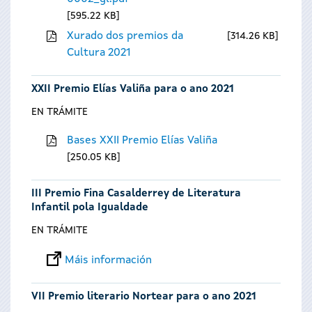
595.22 KB
Xurado dos premios da
314.26 KB
Cultura 2021
XXII Premio Elías Valiña para o ano 2021
EN TRÁMITE
Bases XXII Premio Elías Valiña
250.05 KB
III Premio Fina Casalderrey de Literatura
Infantil pola Igualdade
EN TRÁMITE
Máis información
VII Premio literario Nortear para o ano 2021