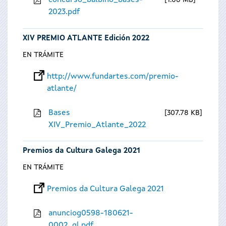
concurso_balbino_bases-
1.08 MB
2023.pdf
XIV PREMIO ATLANTE Edición 2022
EN TRÁMITE
http://www.fundartes.com/premio-
atlante/
Bases
307.78 KB
XIV_Premio_Atlante_2022
Premios da Cultura Galega 2021
EN TRÁMITE
Premios da Cultura Galega 2021
anunciog0598-180621-
0002_gl.pdf