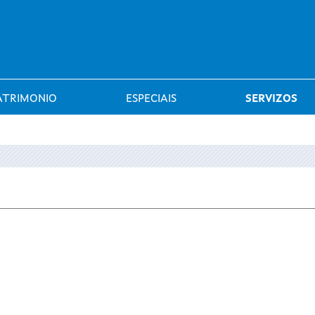
Saltar al menú
ATRIMONIO
ESPECIAIS
SERVIZOS