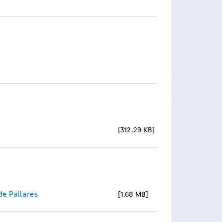
312.29 KB
e Pallares
1.68 MB