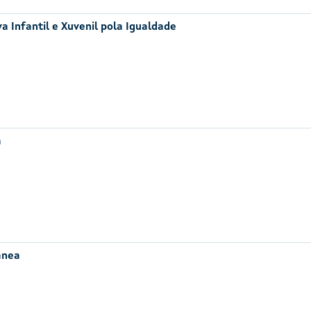
a Infantil e Xuvenil pola Igualdade
a
ánea