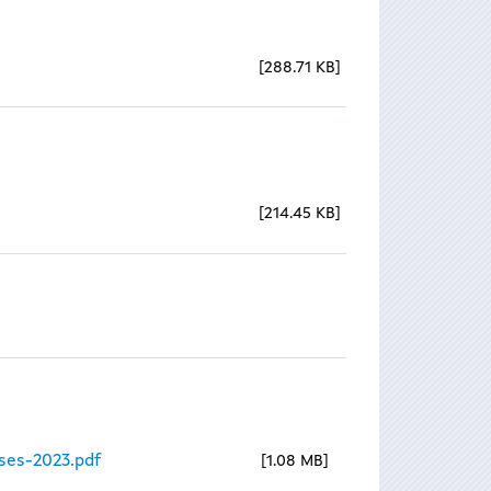
288.71 KB
214.45 KB
ses-2023.pdf
1.08 MB