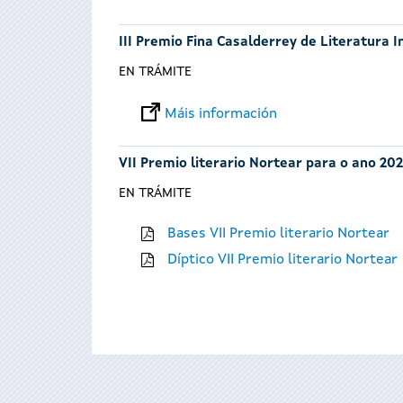
III Premio Fina Casalderrey de Literatura I
EN TRÁMITE
Máis información
VII Premio literario Nortear para o ano 202
EN TRÁMITE
Bases VII Premio literario Nortear
Díptico VII Premio literario Nortear
Páxinas