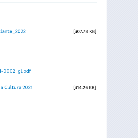
lante_2022
307.78 KB
1-0002_gl.pdf
a Cultura 2021
314.26 KB