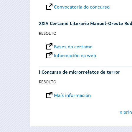
Convocatoria do concurso
XXIV Certame Literario Manuel-Oreste Rod
RESOLTO
Bases do certame
Información na web
I Concurso de microrrelatos de terror
RESOLTO
Maís información
Páxinas
« pri