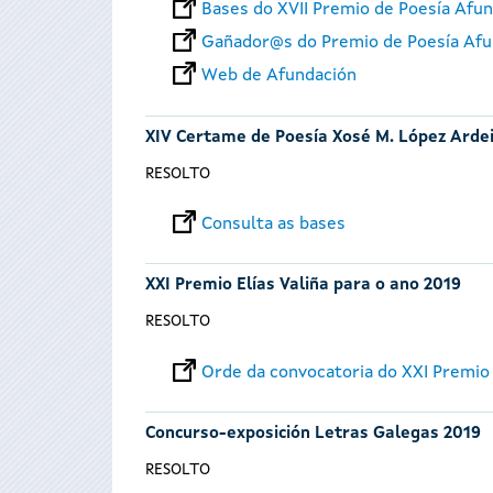
Bases do XVII Premio de Poesía Afu
Gañador@s do Premio de Poesía Afu
Web de Afundación
XIV Certame de Poesía Xosé M. López Arde
RESOLTO
Consulta as bases
XXI Premio Elías Valiña para o ano 2019
RESOLTO
Orde da convocatoria do XXI Premio 
Concurso-exposición Letras Galegas 2019
RESOLTO