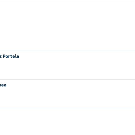
z Portela
pea