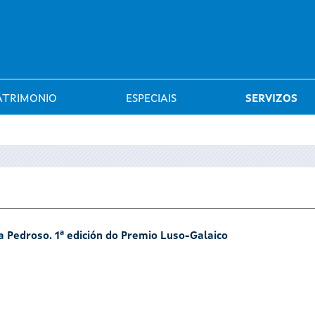
Saltar al menú
ATRIMONIO
ESPECIAIS
SERVIZOS
sa Pedroso. 1ª edición do Premio Luso-Galaico