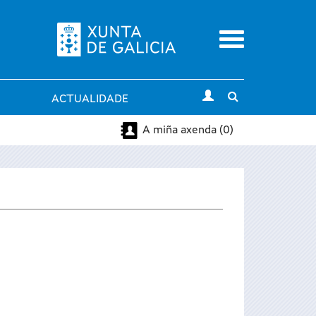
Menu
Toggle
ACTUALIDADE
search
A miña axenda (0)