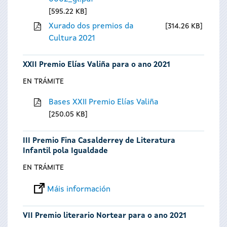
595.22 KB
Xurado dos premios da
314.26 KB
Cultura 2021
XXII Premio Elías Valiña para o ano 2021
EN TRÁMITE
Bases XXII Premio Elías Valiña
250.05 KB
III Premio Fina Casalderrey de Literatura
Infantil pola Igualdade
EN TRÁMITE
Máis información
VII Premio literario Nortear para o ano 2021