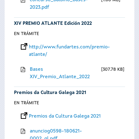
concurso_balbino_bases-
1.08 MB
2023.pdf
XIV PREMIO ATLANTE Edición 2022
EN TRÁMITE
http://www.fundartes.com/premio-
atlante/
Bases
307.78 KB
XIV_Premio_Atlante_2022
Premios da Cultura Galega 2021
EN TRÁMITE
Premios da Cultura Galega 2021
anunciog0598-180621-
0002_gl.pdf