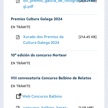
xiii_premio_galicia_de_fotografia_contempora
288.71 KB
gl.pdf
Premios Cultura Galega 2024
EN TRÁMITE
Xurado dos Premios da
214.45 KB
Cultura Galega 2024
10ª edición do concurso Nortear
EN TRÁMITE
VIII convocatoria Concurso Balbino de Relatos
EN TRÁMITE
Web Concurso Balbino