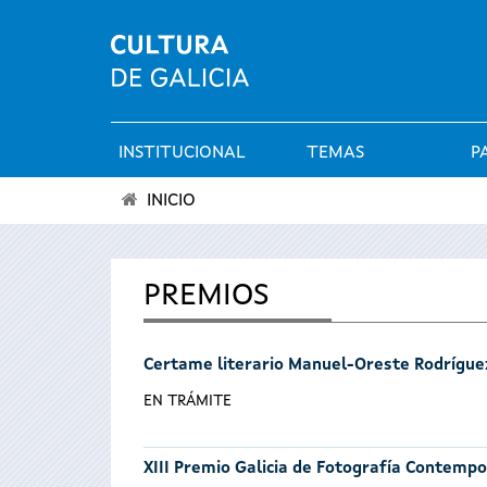
INSTITUCIONAL
TEMAS
P
Menú
INICIO
principal
Vostede
está
PREMIOS
aquí
Certame literario Manuel-Oreste Rodrígue
EN TRÁMITE
XIII Premio Galicia de Fotografía Contemp