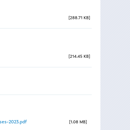
288.71 KB
214.45 KB
ses-2023.pdf
1.08 MB