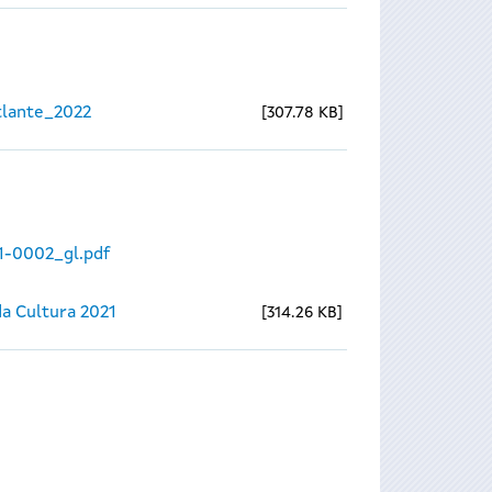
lante_2022
307.78 KB
1-0002_gl.pdf
a Cultura 2021
314.26 KB