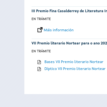
III Premio Fina Casalderrey de Literatura I
EN TRÁMITE
Máis información
VII Premio literario Nortear para o ano 202
EN TRÁMITE
Bases VII Premio literario Nortear
Díptico VII Premio literario Nortear
Páxinas