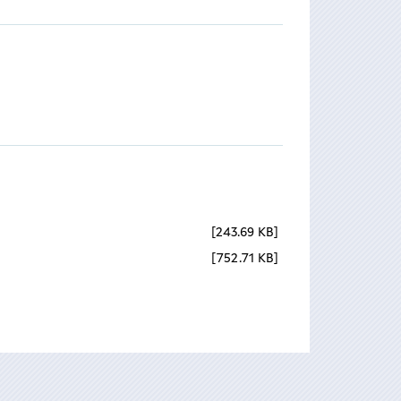
243.69 KB
752.71 KB