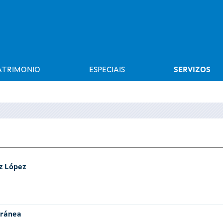
Saltar al menú
ATRIMONIO
ESPECIAIS
SERVIZOS
z López
oránea