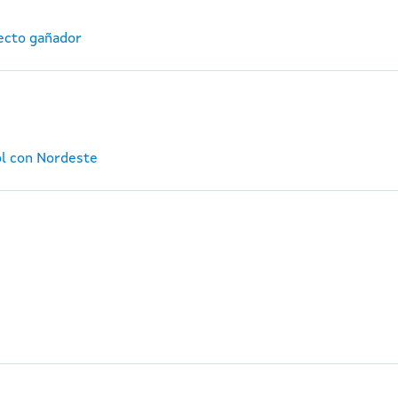
ecto gañador
ol con Nordeste