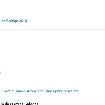
ura Galega 2016
a
 Premio Blanco Amor con Blues para Moraima
llo das Letras Galegas