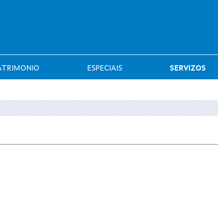
Saltar al menú
ATRIMONIO
ESPECIAIS
SERVIZOS