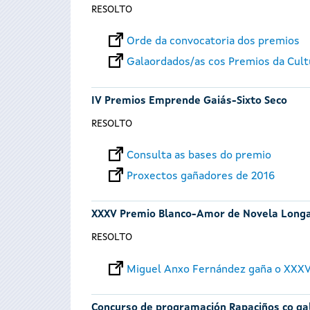
RESOLTO
Orde da convocatoria dos premios
Galaordados/as cos Premios da Cult
IV Premios Emprende Gaiás-Sixto Seco
RESOLTO
Consulta as bases do premio
Proxectos gañadores de 2016
XXXV Premio Blanco-Amor de Novela Long
RESOLTO
Miguel Anxo Fernández gaña o XXXV
Concurso de programación Rapaciños co ga