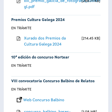
xiii_premio_galicia_de_fotografia_contempora
288.71 KB
gl.pdf
Premios Cultura Galega 2024
EN TRÁMITE
Xurado dos Premios da
214.45 KB
Cultura Galega 2024
10ª edición do concurso Nortear
EN TRÁMITE
VIII convocatoria Concurso Balbino de Relatos
EN TRÁMITE
Web Concurso Balbino