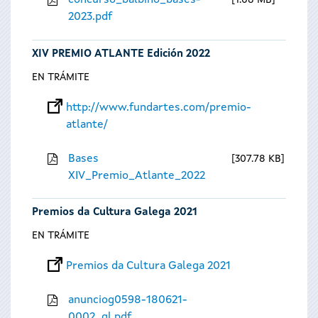
concurso_balbino_bases-
1.08 MB
2023.pdf
XIV PREMIO ATLANTE Edición 2022
EN TRÁMITE
http://www.fundartes.com/premio-
atlante/
Bases
307.78 KB
XIV_Premio_Atlante_2022
Premios da Cultura Galega 2021
EN TRÁMITE
Premios da Cultura Galega 2021
anunciog0598-180621-
0002_gl.pdf