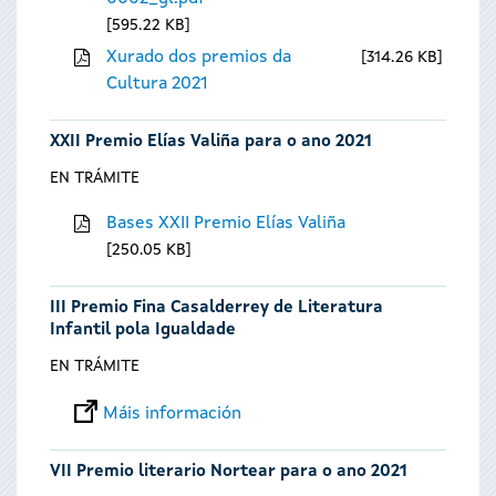
595.22 KB
Xurado dos premios da
314.26 KB
Cultura 2021
XXII Premio Elías Valiña para o ano 2021
EN TRÁMITE
Bases XXII Premio Elías Valiña
250.05 KB
III Premio Fina Casalderrey de Literatura
Infantil pola Igualdade
EN TRÁMITE
Máis información
VII Premio literario Nortear para o ano 2021