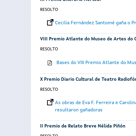
RESOLTO
Cecilia Fernández Santomé gaña o Pr
VIII Premio Atlante do Museo de Artes do 
RESOLTO
Bases do VIII Premio Atlante do Mu
X Premio Diario Cultural de Teatro Radiofó
RESOLTO
As obras de Eva F. Ferreira e Caroli
resultaron gañadoras
II Premio de Relato Breve Nélida Piñón