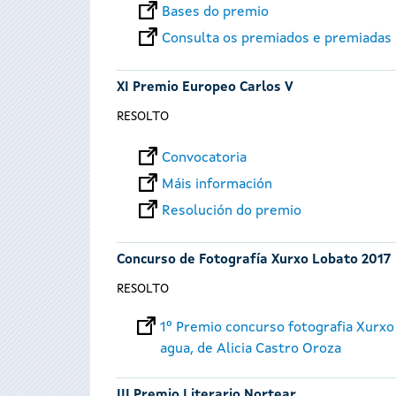
Bases do premio
Consulta os premiados e premiadas
XI Premio Europeo Carlos V
RESOLTO
Convocatoria
Máis información
Resolución do premio
Concurso de Fotografía Xurxo Lobato 2017
RESOLTO
1º Premio concurso fotografia Xurxo
agua, de Alicia Castro Oroza
III Premio Literario Nortear