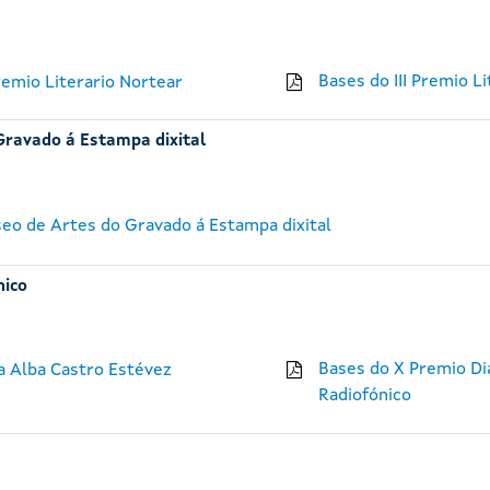
Bases do III Premio L
emio Literario Nortear
Gravado á Estampa dixital
seo de Artes do Gravado á Estampa dixital
nico
Bases do X Premio Di
na Alba Castro Estévez
Radiofónico