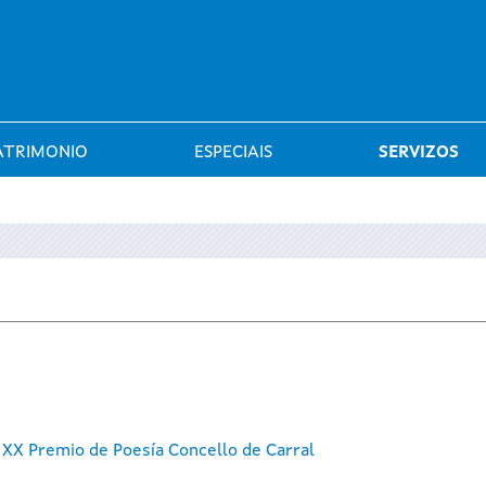
Saltar al menú
ATRIMONIO
ESPECIAIS
SERVIZOS
XX Premio de Poesía Concello de Carral