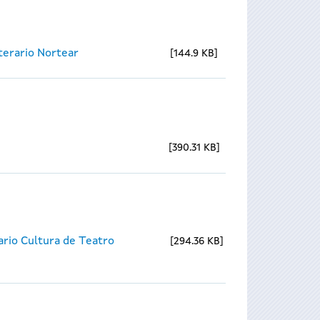
iterario Nortear
144.9 KB
390.31 KB
ario Cultura de Teatro
294.36 KB