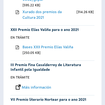
595.22 KB
Xurado dos premios da
314.26 KB
Cultura 2021
XXII Premio Elías Valiña para o ano 2021
EN TRÁMITE
Bases XXII Premio Elías Valiña
250.05 KB
III Premio Fina Casalderrey de Literatura
Infantil pola Igualdade
EN TRÁMITE
Máis información
VII Premio literario Nortear para o ano 2021