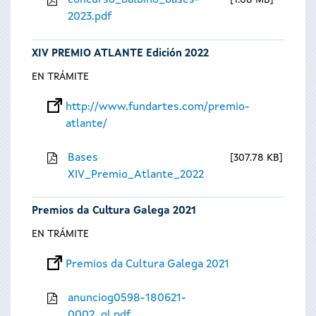
concurso_balbino_bases-
1.08 MB
2023.pdf
XIV PREMIO ATLANTE Edición 2022
EN TRÁMITE
http://www.fundartes.com/premio-
atlante/
Bases
307.78 KB
XIV_Premio_Atlante_2022
Premios da Cultura Galega 2021
EN TRÁMITE
Premios da Cultura Galega 2021
anunciog0598-180621-
0002_gl.pdf