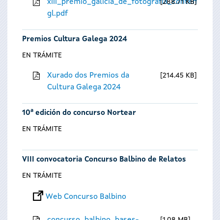
xiii_premio_galicia_de_fotografia_contempora
288.71 KB
gl.pdf
Premios Cultura Galega 2024
EN TRÁMITE
Xurado dos Premios da
214.45 KB
Cultura Galega 2024
10ª edición do concurso Nortear
EN TRÁMITE
VIII convocatoria Concurso Balbino de Relatos
EN TRÁMITE
Web Concurso Balbino