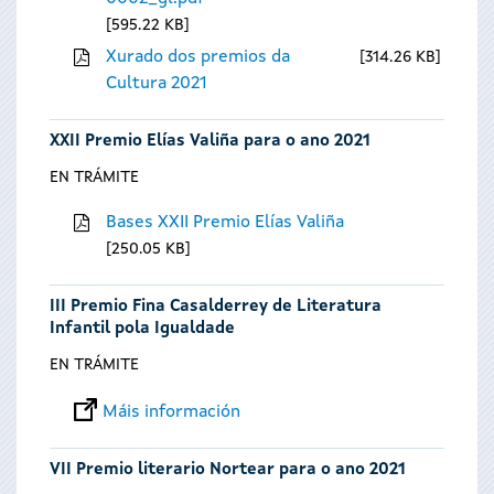
595.22 KB
Xurado dos premios da
314.26 KB
Cultura 2021
XXII Premio Elías Valiña para o ano 2021
EN TRÁMITE
Bases XXII Premio Elías Valiña
250.05 KB
III Premio Fina Casalderrey de Literatura
Infantil pola Igualdade
EN TRÁMITE
Máis información
VII Premio literario Nortear para o ano 2021