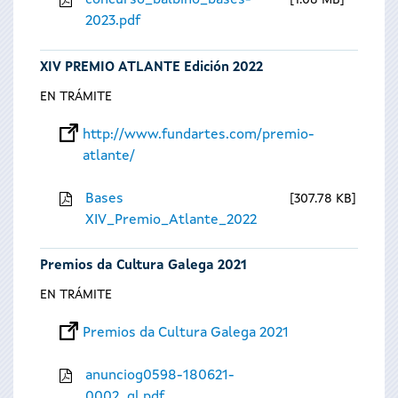
concurso_balbino_bases-
1.08 MB
2023.pdf
XIV PREMIO ATLANTE Edición 2022
EN TRÁMITE
http://www.fundartes.com/premio-
atlante/
Bases
307.78 KB
XIV_Premio_Atlante_2022
Premios da Cultura Galega 2021
EN TRÁMITE
Premios da Cultura Galega 2021
anunciog0598-180621-
0002_gl.pdf