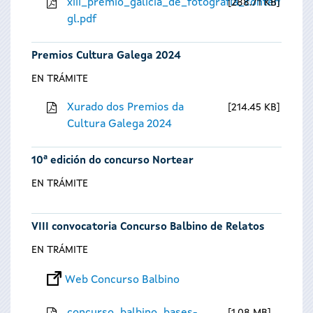
xiii_premio_galicia_de_fotografia_contempora
288.71 KB
gl.pdf
Premios Cultura Galega 2024
EN TRÁMITE
Xurado dos Premios da
214.45 KB
Cultura Galega 2024
10ª edición do concurso Nortear
EN TRÁMITE
VIII convocatoria Concurso Balbino de Relatos
EN TRÁMITE
Web Concurso Balbino