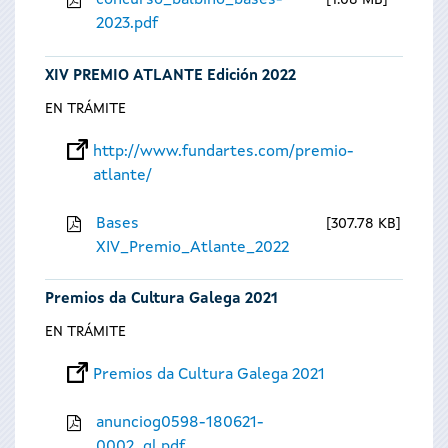
concurso_balbino_bases-
1.08 MB
2023.pdf
XIV PREMIO ATLANTE Edición 2022
EN TRÁMITE
http://www.fundartes.com/premio-
atlante/
Bases
307.78 KB
XIV_Premio_Atlante_2022
Premios da Cultura Galega 2021
EN TRÁMITE
Premios da Cultura Galega 2021
anunciog0598-180621-
0002_gl.pdf