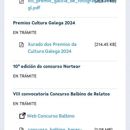
xiii_premio_galicia_de_fotografia_contempora
288.71 KB
gl.pdf
Premios Cultura Galega 2024
EN TRÁMITE
Xurado dos Premios da
214.45 KB
Cultura Galega 2024
10ª edición do concurso Nortear
EN TRÁMITE
VIII convocatoria Concurso Balbino de Relatos
EN TRÁMITE
Web Concurso Balbino