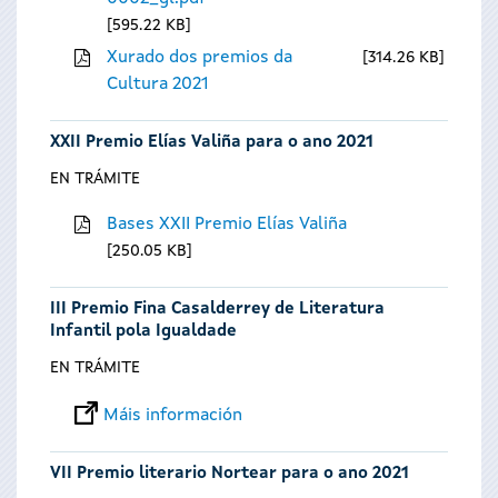
595.22 KB
Xurado dos premios da
314.26 KB
Cultura 2021
XXII Premio Elías Valiña para o ano 2021
EN TRÁMITE
Bases XXII Premio Elías Valiña
250.05 KB
III Premio Fina Casalderrey de Literatura
Infantil pola Igualdade
EN TRÁMITE
Máis información
VII Premio literario Nortear para o ano 2021