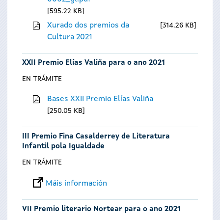
595.22 KB
Xurado dos premios da
314.26 KB
Cultura 2021
XXII Premio Elías Valiña para o ano 2021
EN TRÁMITE
Bases XXII Premio Elías Valiña
250.05 KB
III Premio Fina Casalderrey de Literatura
Infantil pola Igualdade
EN TRÁMITE
Máis información
VII Premio literario Nortear para o ano 2021