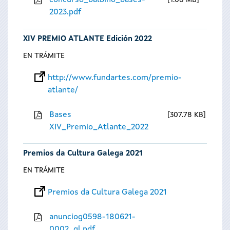
concurso_balbino_bases-
1.08 MB
2023.pdf
XIV PREMIO ATLANTE Edición 2022
EN TRÁMITE
http://www.fundartes.com/premio-
atlante/
Bases
307.78 KB
XIV_Premio_Atlante_2022
Premios da Cultura Galega 2021
EN TRÁMITE
Premios da Cultura Galega 2021
anunciog0598-180621-
0002_gl.pdf