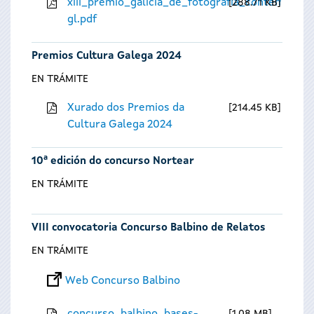
xiii_premio_galicia_de_fotografia_contempora
288.71 KB
gl.pdf
Premios Cultura Galega 2024
EN TRÁMITE
Xurado dos Premios da
214.45 KB
Cultura Galega 2024
10ª edición do concurso Nortear
EN TRÁMITE
VIII convocatoria Concurso Balbino de Relatos
EN TRÁMITE
Web Concurso Balbino