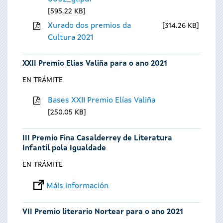
595.22 KB
Xurado dos premios da
314.26 KB
Cultura 2021
XXII Premio Elías Valiña para o ano 2021
EN TRÁMITE
Bases XXII Premio Elías Valiña
250.05 KB
III Premio Fina Casalderrey de Literatura
Infantil pola Igualdade
EN TRÁMITE
Máis información
VII Premio literario Nortear para o ano 2021