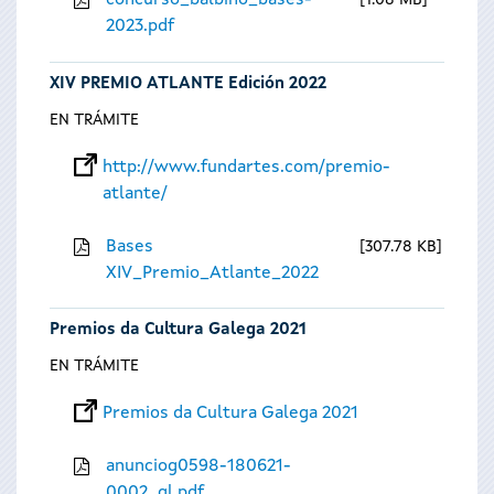
concurso_balbino_bases-
1.08 MB
2023.pdf
XIV PREMIO ATLANTE Edición 2022
EN TRÁMITE
http://www.fundartes.com/premio-
atlante/
Bases
307.78 KB
XIV_Premio_Atlante_2022
Premios da Cultura Galega 2021
EN TRÁMITE
Premios da Cultura Galega 2021
anunciog0598-180621-
0002_gl.pdf