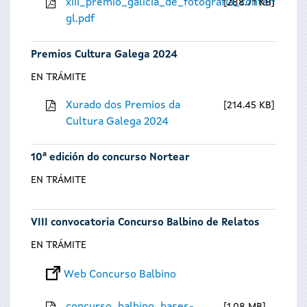
xiii_premio_galicia_de_fotografia_contempora
288.71 KB
gl.pdf
Premios Cultura Galega 2024
EN TRÁMITE
Xurado dos Premios da
214.45 KB
Cultura Galega 2024
10ª edición do concurso Nortear
EN TRÁMITE
VIII convocatoria Concurso Balbino de Relatos
EN TRÁMITE
Web Concurso Balbino