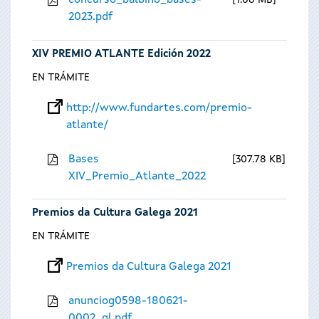
concurso_balbino_bases-
1.08 MB
2023.pdf
XIV PREMIO ATLANTE Edición 2022
EN TRÁMITE
http://www.fundartes.com/premio-
atlante/
Bases
307.78 KB
XIV_Premio_Atlante_2022
Premios da Cultura Galega 2021
EN TRÁMITE
Premios da Cultura Galega 2021
anunciog0598-180621-
0002_gl.pdf