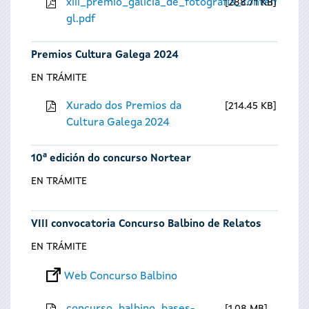
xiii_premio_galicia_de_fotografia_contempora
288.71 KB
gl.pdf
Premios Cultura Galega 2024
EN TRÁMITE
Xurado dos Premios da
214.45 KB
Cultura Galega 2024
10ª edición do concurso Nortear
EN TRÁMITE
VIII convocatoria Concurso Balbino de Relatos
EN TRÁMITE
Web Concurso Balbino