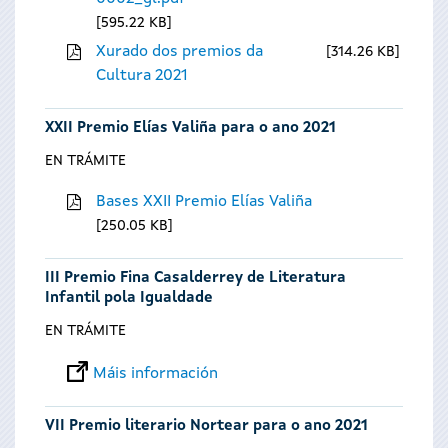
595.22 KB
Xurado dos premios da
314.26 KB
Cultura 2021
XXII Premio Elías Valiña para o ano 2021
EN TRÁMITE
Bases XXII Premio Elías Valiña
250.05 KB
III Premio Fina Casalderrey de Literatura
Infantil pola Igualdade
EN TRÁMITE
Máis información
VII Premio literario Nortear para o ano 2021