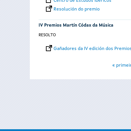
Centro de Estudos Ibéricos
Resolución do premio
IV Premios Martín Códax da Música
RESOLTO
Gañadores da IV edición dos Premio
Páxinas
« primei