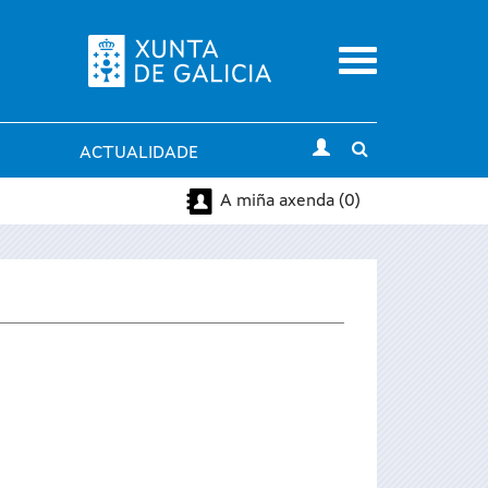
Menu
Toggle
ACTUALIDADE
search
A miña axenda (0)