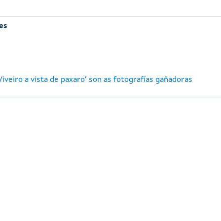
es
‘Viveiro a vista de paxaro’ son as fotografías gañadoras