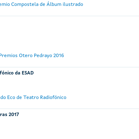
remio Compostela de Álbum ilustrado
 Premios Otero Pedrayo 2016
ofónico da ESAD
 do Eco de Teatro Radiofónico
iras 2017