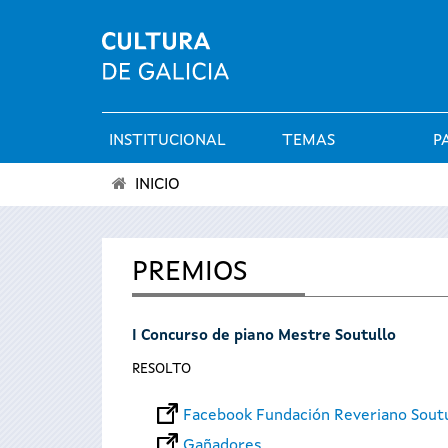
INSTITUCIONAL
TEMAS
P
Menú
INICIO
principal
Vostede
está
PREMIOS
aquí
I Concurso de piano Mestre Soutullo
RESOLTO
Facebook Fundación Reveriano Sout
Gañadores