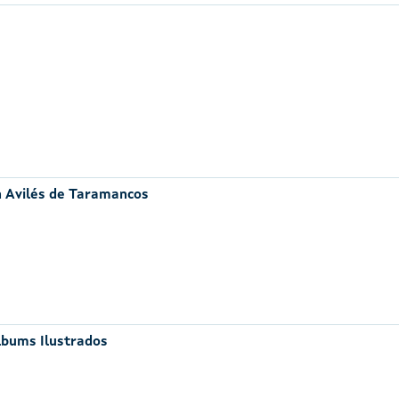
n Avilés de Taramancos
lbums Ilustrados