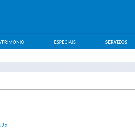
Saltar al menú
ATRIMONIO
ESPECIAIS
SERVIZOS
ullo