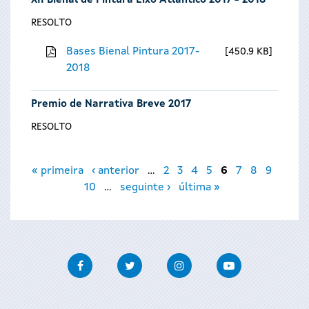
XII Bienal de Pintura Eixo Atlántico 2017 - 2018
RESOLTO
Bases Bienal Pintura 2017-
450.9 KB
2018
Premio de Narrativa Breve 2017
RESOLTO
Páxinas
« primeira
‹ anterior
…
2
3
4
5
6
7
8
9
10
…
seguinte ›
última »
Facebook
Twitter
Instagram
Youtube