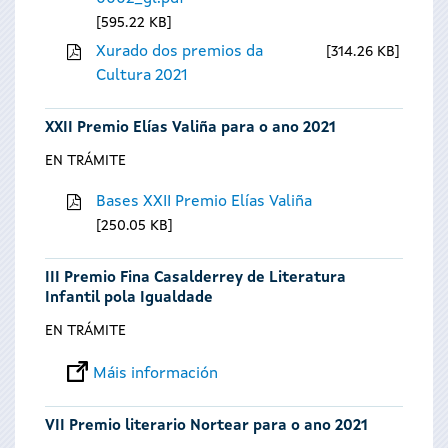
595.22 KB
Xurado dos premios da
314.26 KB
Cultura 2021
XXII Premio Elías Valiña para o ano 2021
EN TRÁMITE
Bases XXII Premio Elías Valiña
250.05 KB
III Premio Fina Casalderrey de Literatura
Infantil pola Igualdade
EN TRÁMITE
Máis información
VII Premio literario Nortear para o ano 2021