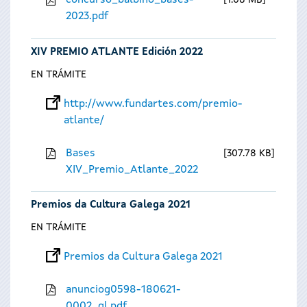
concurso_balbino_bases-
1.08 MB
2023.pdf
XIV PREMIO ATLANTE Edición 2022
EN TRÁMITE
http://www.fundartes.com/premio-
atlante/
Bases
307.78 KB
XIV_Premio_Atlante_2022
Premios da Cultura Galega 2021
EN TRÁMITE
Premios da Cultura Galega 2021
anunciog0598-180621-
0002_gl.pdf