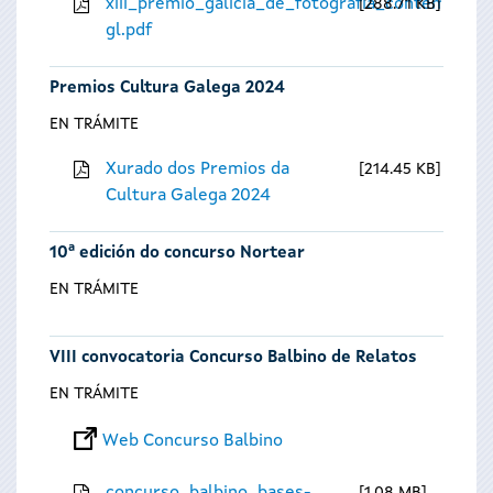
xiii_premio_galicia_de_fotografia_contempora
288.71 KB
gl.pdf
Premios Cultura Galega 2024
EN TRÁMITE
Xurado dos Premios da
214.45 KB
Cultura Galega 2024
10ª edición do concurso Nortear
EN TRÁMITE
VIII convocatoria Concurso Balbino de Relatos
EN TRÁMITE
Web Concurso Balbino