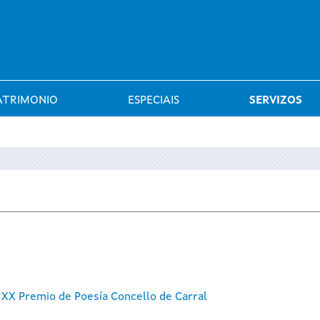
Saltar al menú
ATRIMONIO
ESPECIAIS
SERVIZOS
XX Premio de Poesía Concello de Carral