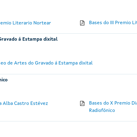
Bases do III Premio L
emio Literario Nortear
Gravado á Estampa dixital
seo de Artes do Gravado á Estampa dixital
nico
Bases do X Premio Di
na Alba Castro Estévez
Radiofónico