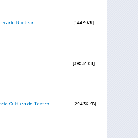
iterario Nortear
144.9 KB
390.31 KB
ario Cultura de Teatro
294.36 KB