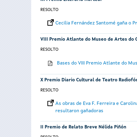
RESOLTO
Cecilia Fernández Santomé gaña o Pr
VIII Premio Atlante do Museo de Artes do 
RESOLTO
Bases do VIII Premio Atlante do Mu
X Premio Diario Cultural de Teatro Radiofó
RESOLTO
As obras de Eva F. Ferreira e Caroli
resultaron gañadoras
II Premio de Relato Breve Nélida Piñón