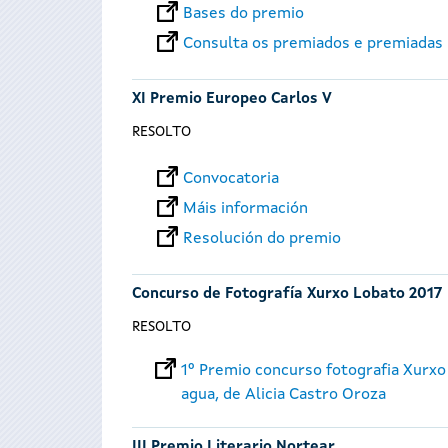
Bases do premio
Consulta os premiados e premiadas
XI Premio Europeo Carlos V
RESOLTO
Convocatoria
Máis información
Resolución do premio
Concurso de Fotografía Xurxo Lobato 2017
RESOLTO
1º Premio concurso fotografia Xurxo
agua, de Alicia Castro Oroza
III Premio Literario Nortear