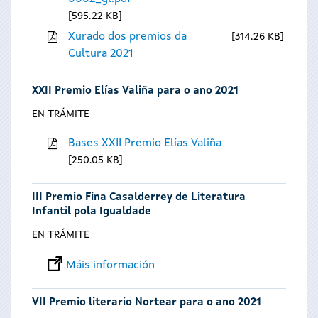
595.22 KB
Xurado dos premios da
314.26 KB
Cultura 2021
XXII Premio Elías Valiña para o ano 2021
EN TRÁMITE
Bases XXII Premio Elías Valiña
250.05 KB
III Premio Fina Casalderrey de Literatura
Infantil pola Igualdade
EN TRÁMITE
Máis información
VII Premio literario Nortear para o ano 2021