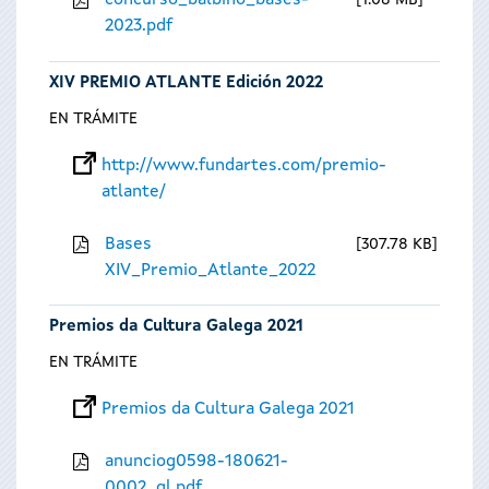
concurso_balbino_bases-
1.08 MB
2023.pdf
XIV PREMIO ATLANTE Edición 2022
EN TRÁMITE
http://www.fundartes.com/premio-
atlante/
Bases
307.78 KB
XIV_Premio_Atlante_2022
Premios da Cultura Galega 2021
EN TRÁMITE
Premios da Cultura Galega 2021
anunciog0598-180621-
0002_gl.pdf