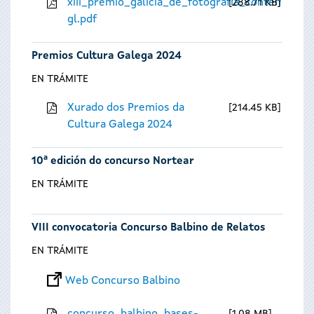
xiii_premio_galicia_de_fotografia_contempora
288.71 KB
gl.pdf
Premios Cultura Galega 2024
EN TRÁMITE
Xurado dos Premios da
214.45 KB
Cultura Galega 2024
10ª edición do concurso Nortear
EN TRÁMITE
VIII convocatoria Concurso Balbino de Relatos
EN TRÁMITE
Web Concurso Balbino