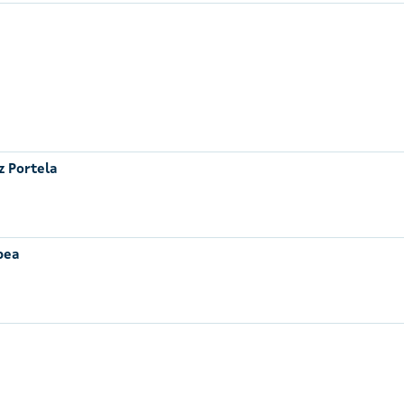
z Portela
pea