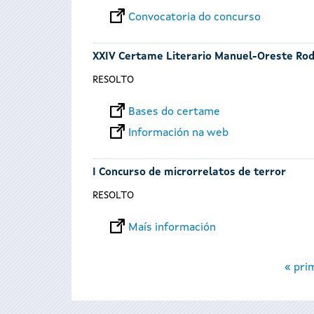
Convocatoria do concurso
XXIV Certame Literario Manuel-Oreste Rod
RESOLTO
Bases do certame
Información na web
I Concurso de microrrelatos de terror
RESOLTO
Maís información
Páxinas
« pri