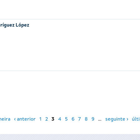
ríguez López
meira
‹ anterior
1
2
3
4
5
6
7
8
9
…
seguinte ›
últ