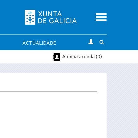
Menu
Toggle
ACTUALIDADE
search
A miña axenda (0)