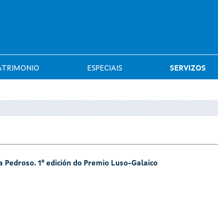
Saltar al menú
ATRIMONIO
ESPECIAIS
SERVIZOS
sa Pedroso. 1ª edición do Premio Luso-Galaico