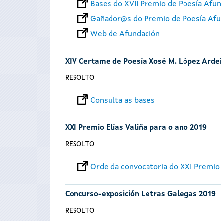
Bases do XVII Premio de Poesía Afu
Gañador@s do Premio de Poesía Afu
Web de Afundación
XIV Certame de Poesía Xosé M. López Arde
RESOLTO
Consulta as bases
XXI Premio Elías Valiña para o ano 2019
RESOLTO
Orde da convocatoria do XXI Premio 
Concurso-exposición Letras Galegas 2019
RESOLTO