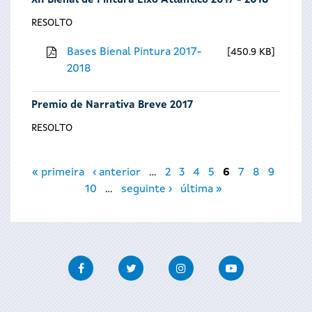
XII Bienal de Pintura Eixo Atlántico 2017 - 2018
RESOLTO
Bases Bienal Pintura 2017-
450.9 KB
2018
Premio de Narrativa Breve 2017
RESOLTO
Páxinas
« primeira
‹ anterior
…
2
3
4
5
6
7
8
9
10
…
seguinte ›
última »
Facebook
Twitter
Instagram
Youtube