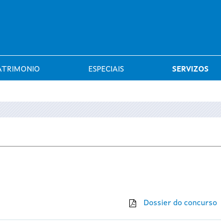
Saltar al menú
ATRIMONIO
ESPECIAIS
SERVIZOS
Dossier do concurso