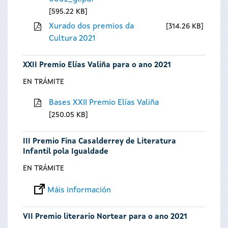
595.22 KB
Xurado dos premios da
314.26 KB
Cultura 2021
XXII Premio Elías Valiña para o ano 2021
EN TRÁMITE
Bases XXII Premio Elías Valiña
250.05 KB
III Premio Fina Casalderrey de Literatura
Infantil pola Igualdade
EN TRÁMITE
Máis información
VII Premio literario Nortear para o ano 2021