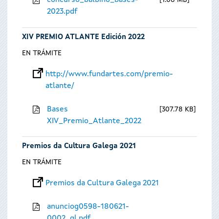
concurso_balbino_bases-
1.08 MB
2023.pdf
XIV PREMIO ATLANTE Edición 2022
EN TRÁMITE
http://www.fundartes.com/premio-
atlante/
Bases
307.78 KB
XIV_Premio_Atlante_2022
Premios da Cultura Galega 2021
EN TRÁMITE
Premios da Cultura Galega 2021
anunciog0598-180621-
0002_gl.pdf