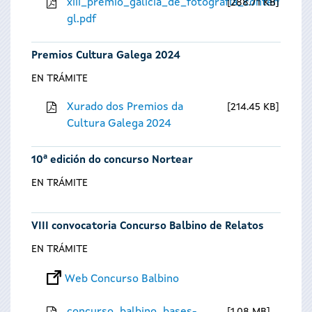
xiii_premio_galicia_de_fotografia_contempora
288.71 KB
gl.pdf
Premios Cultura Galega 2024
EN TRÁMITE
Xurado dos Premios da
214.45 KB
Cultura Galega 2024
10ª edición do concurso Nortear
EN TRÁMITE
VIII convocatoria Concurso Balbino de Relatos
EN TRÁMITE
Web Concurso Balbino