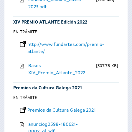
concurso_balbino_bases-
1.08 MB
2023.pdf
XIV PREMIO ATLANTE Edición 2022
EN TRÁMITE
http://www.fundartes.com/premio-
atlante/
Bases
307.78 KB
XIV_Premio_Atlante_2022
Premios da Cultura Galega 2021
EN TRÁMITE
Premios da Cultura Galega 2021
anunciog0598-180621-
0002_gl.pdf