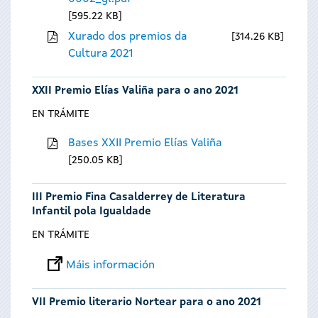
595.22 KB
Xurado dos premios da
314.26 KB
Cultura 2021
XXII Premio Elías Valiña para o ano 2021
EN TRÁMITE
Bases XXII Premio Elías Valiña
250.05 KB
III Premio Fina Casalderrey de Literatura
Infantil pola Igualdade
EN TRÁMITE
Máis información
VII Premio literario Nortear para o ano 2021