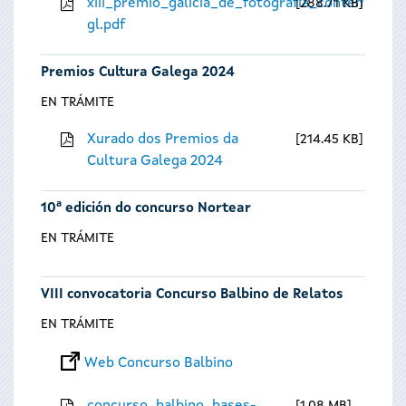
xiii_premio_galicia_de_fotografia_contempora
288.71 KB
gl.pdf
Premios Cultura Galega 2024
EN TRÁMITE
Xurado dos Premios da
214.45 KB
Cultura Galega 2024
10ª edición do concurso Nortear
EN TRÁMITE
VIII convocatoria Concurso Balbino de Relatos
EN TRÁMITE
Web Concurso Balbino