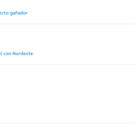
ecto gañador
ol con Nordeste