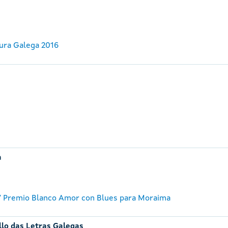
ura Galega 2016
a
 Premio Blanco Amor con Blues para Moraima
llo das Letras Galegas