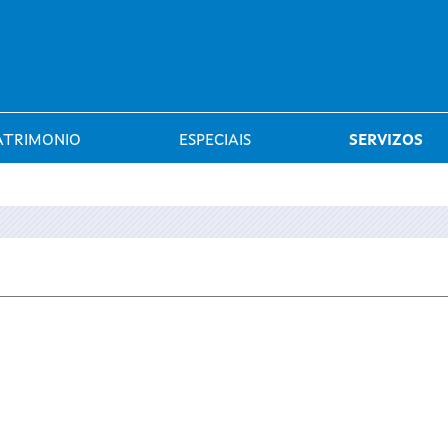
Saltar al menú
ATRIMONIO
ESPECIAIS
SERVIZOS