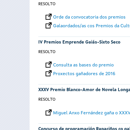
RESOLTO
Orde da convocatoria dos premios
Galaordados/as cos Premios da Cult
IV Premios Emprende Gaiás-Sixto Seco
RESOLTO
Consulta as bases do premio
Proxectos gañadores de 2016
XXXV Premio Blanco-Amor de Novela Long
RESOLTO
Miguel Anxo Fernández gaña o XXXV
Concurso de programación Rapaciños co ga