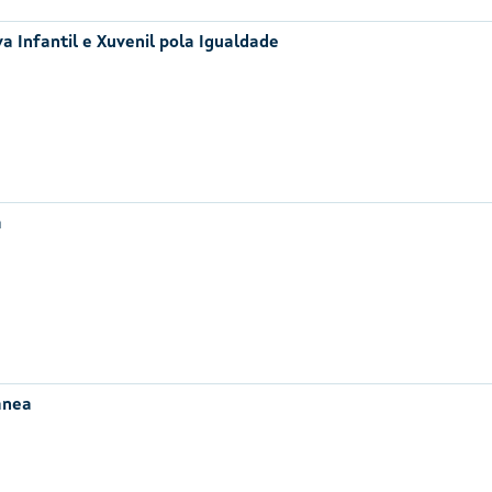
a Infantil e Xuvenil pola Igualdade
a
ánea