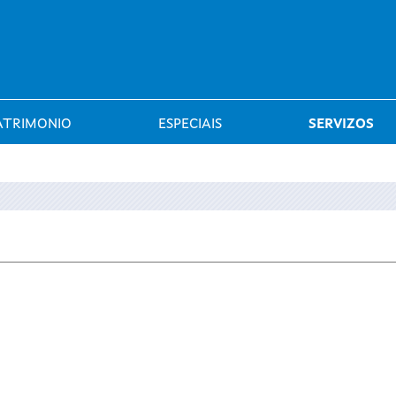
Saltar al menú
ATRIMONIO
ESPECIAIS
SERVIZOS