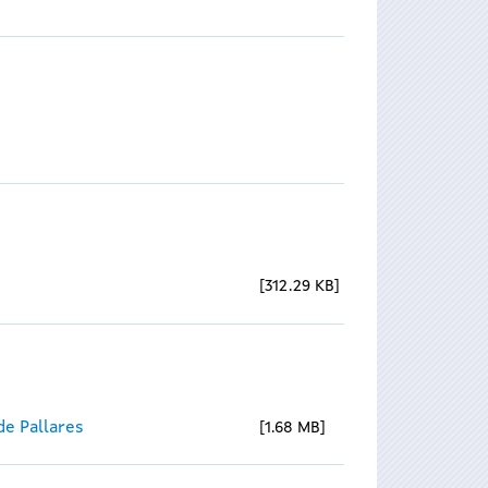
312.29 KB
e Pallares
1.68 MB