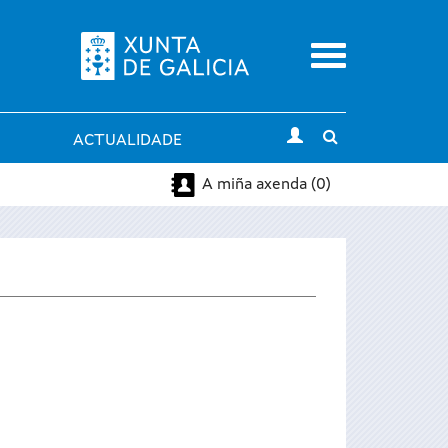
Menu
Toggle
ACTUALIDADE
search
A miña axenda (0)