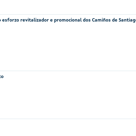
ao esforzo revitalizador e promocional dos Camiños de Santiag
co