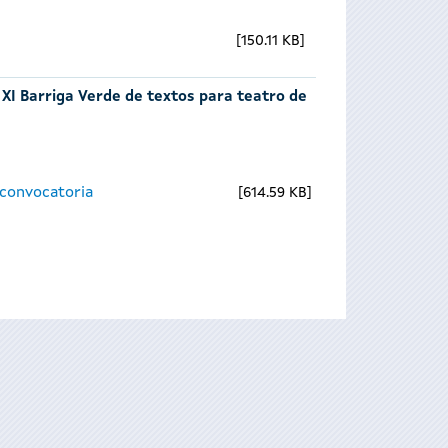
150.11 KB
 XI Barriga Verde de textos para teatro de
 convocatoria
614.59 KB