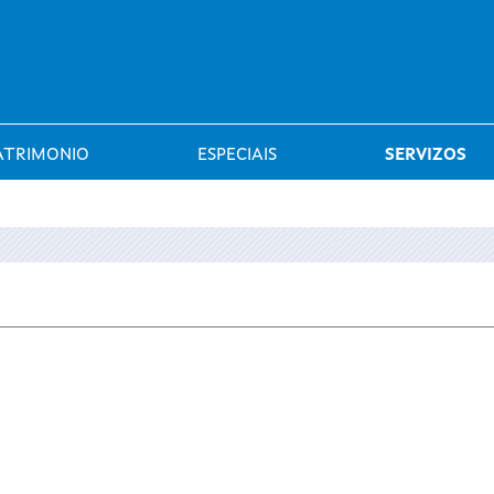
Saltar al menú
ATRIMONIO
ESPECIAIS
SERVIZOS