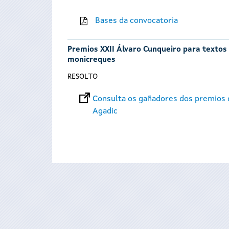
Bases da convocatoria
Premios XXII Álvaro Cunqueiro para textos t
monicreques
RESOLTO
Consulta os gañadores dos premios d
Agadic
Páxinas