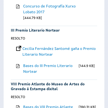
Concurso de Fotografía Xurxo
Lobato 2017
444.79 KB
III Premio Literario Nortear
RESOLTO
Cecilia Fernández Santomé gaña o Premio
Literario Nortear
Bases do III Premio Literario
144.9 KB
Nortear
VIII Premio Atlante do Museo de Artes do
Gravado á Estampa dixital
RESOLTO
Bases do VIII Premio Atlante
390.31 KB